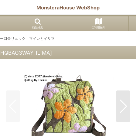
MonsteraHouse WebShop
商品検索
ご利用案内
ヤー口金リュック マイレとイリマ
[
HQBAG3WAY_ILIMA
]