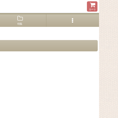
カート
特集