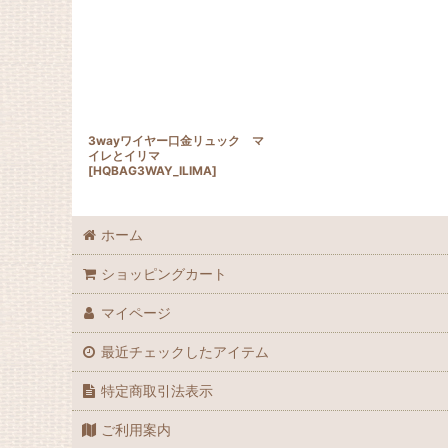
3wayワイヤー口金リュック マ
イレとイリマ
[
HQBAG3WAY_ILIMA
]
ホーム
ショッピングカート
マイページ
最近チェックしたアイテム
特定商取引法表示
ご利用案内