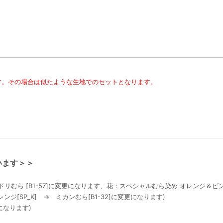
す。その場合は似たような生地でのセットとなります。
います＞＞
リむら [B1-57]に変更になります、花：スペシャルむら染め オレンジ＆ピンク
[SP_K] → ミカンむら[B1-32]に変更になります)
更になります)