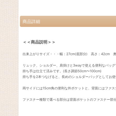
商品詳細
＜＜商品説明＞＞
出来上がりサイズ・・・幅：27cm(底部分) 高さ：42cm 奥
リュック、ショルダー、肩掛けと3wayで使える便利なバッグ
持ち手は仕立て済みです。(長さ調節50cm〜100cm)
持ち手を2本つなげると、長めのショルダーバッグとしてお使
両サイドには15cm角の便利な外ポケットと、背面にはファスナー
ファスナー種類で選べる部分は背面ポケットのファスナー部