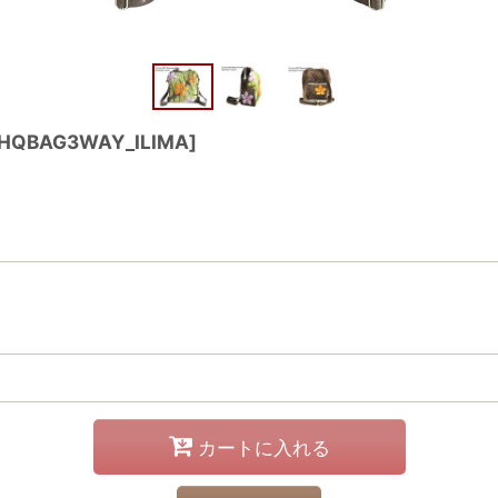
HQBAG3WAY_ILIMA
]
カートに入れる