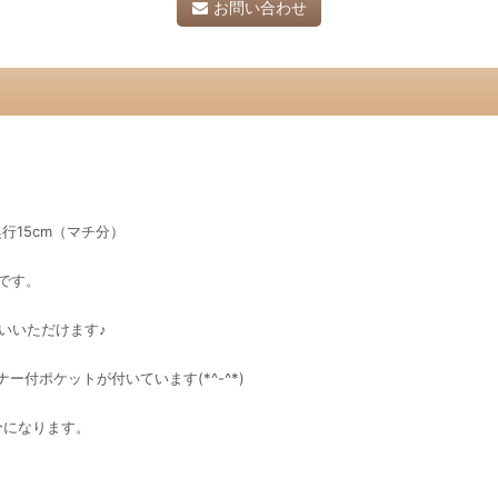
お問い合わせ
行15cm（マチ分）
です。
いいただけます♪
付ポケットが付いています(*^-^*)
分になります。