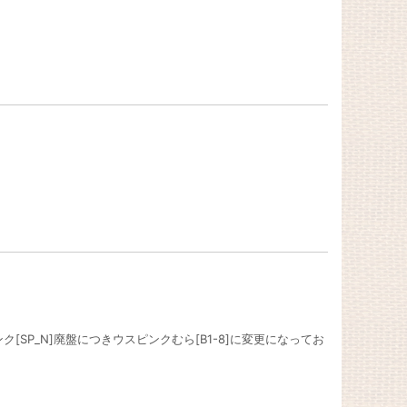
[SP_N]廃盤につきウスピンクむら[B1-8]に変更になってお