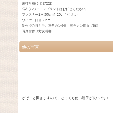
裏打ち布(シロ[722])
袋布(ハワイアンプリントはお任せください)
ファスナー2本(50cmと20cm1本づつ)
ワイヤー口金30cm
制作済み持ち手、三角カン6個、三角カン用タブ6個
写真付作り方説明書
他の写真
がばっと開きますので、とっても使い勝手が良いです♪