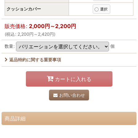
クッションカバー
販売価格
:
2,000
円
～2,200
円
(
税込
:
2,200
円
～2,420
円
)
数量
:
個
返品特約に関する重要事項
カートに入れる
お問い合わせ
商品詳細