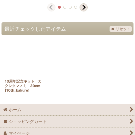
最近チェックしたアイテム
リセット
10周年記念キット カ
クレクマノミ 30cm
[
10th_kakure
]
ホーム
ショッピングカート
マイページ