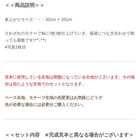
＜＜商品説明＞＞
来上がりサイズ・・・30cm × 30cm
それぞれのモチーフ毎に1枚1枚仕上げていき、最後につなぎ合わせて飾
っても素敵です(*^-^*)
※写真2枚目
見本に使用している生地は廃盤になっている生地がございます。その場
合は似たような生地でのセットとなります。
ベース生地、モチーフ生地の色変更はお気軽にどうぞ
糸が必要な場合には必要分ご購入ください。
＜＜セット内容 ※完成見本と異なる場合がございます＞