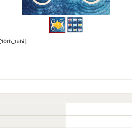
[
10th_tobi
]