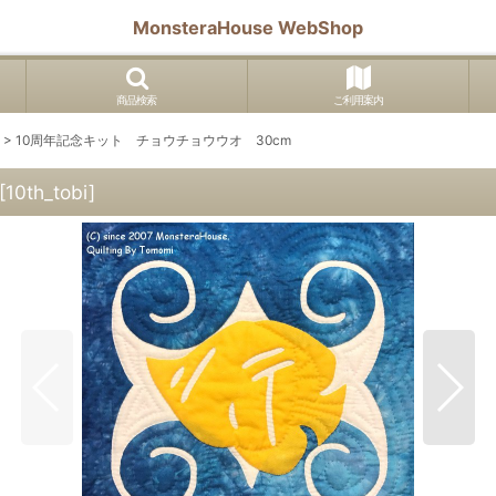
MonsteraHouse WebShop
商品検索
ご利用案内
>
10周年記念キット チョウチョウウオ 30cm
[
10th_tobi
]