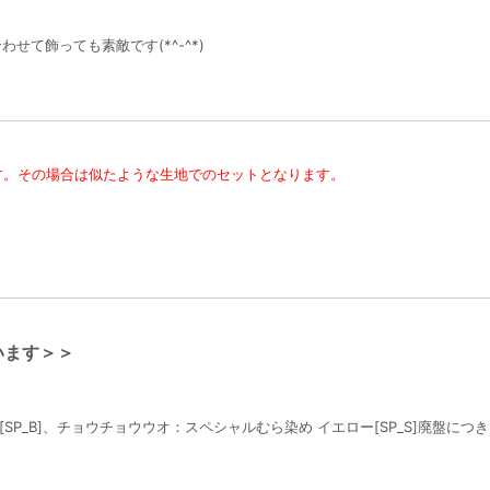
せて飾っても素敵です(*^-^*)
す。その場合は似たような生地でのセットとなります。
います＞＞
P_B]、チョウチョウウオ：スペシャルむら染め イエロー[SP_S]廃盤につきク