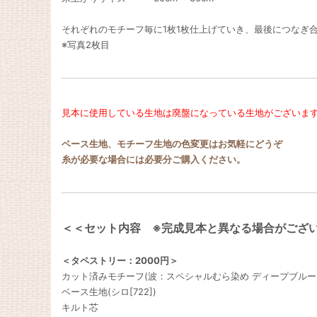
それぞれのモチーフ毎に1枚1枚仕上げていき、最後につなぎ合わ
※写真2枚目
見本に使用している生地は廃盤になっている生地がございま
ベース生地、モチーフ生地の色変更はお気軽にどうぞ
糸が必要な場合には必要分ご購入ください。
＜＜セット内容 ※完成見本と異なる場合がござ
＜タペストリー：2000円＞
カット済みモチーフ(波：スペシャルむら染め ディープブルー[S
ベース生地(シロ[722])
キルト芯