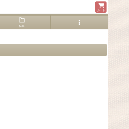
カート
特集