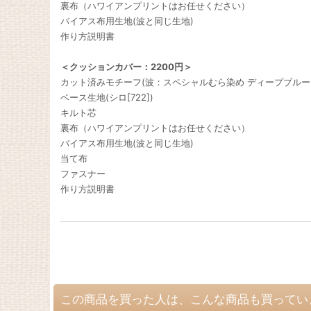
裏布（ハワイアンプリントはお任せください）
バイアス布用生地(波と同じ生地)
作り方説明書
＜クッションカバー：2200円＞
カット済みモチーフ(波：スペシャルむら染め ディープブルー[S
ベース生地(シロ[722])
キルト芯
裏布（ハワイアンプリントはお任せください）
バイアス布用生地(波と同じ生地)
当て布
ファスナー
作り方説明書
この商品を買った人は、こんな商品も買ってい