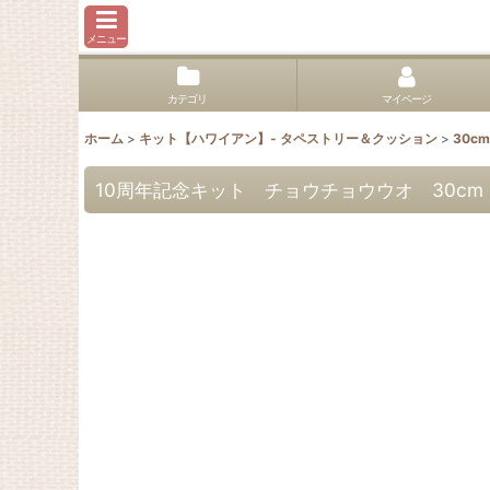
メニュー
カテゴリ
マイページ
ホーム
>
キット【ハワイアン】- タペストリー＆クッション
>
30cm
10周年記念キット チョウチョウウオ 30cm