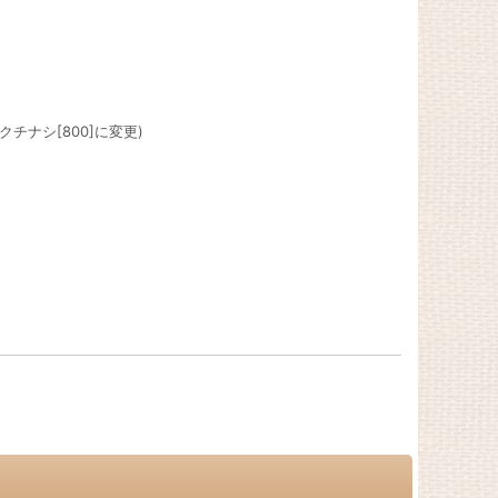
チナシ[800]に変更)