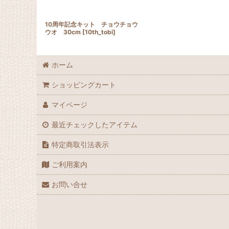
10周年記念キット チョウチョウ
ウオ 30cm
[
10th_tobi
]
ホーム
ショッピングカート
マイページ
最近チェックしたアイテム
特定商取引法表示
ご利用案内
お問い合せ