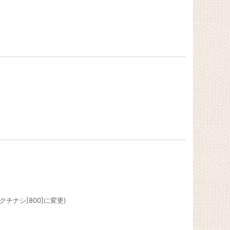
チナシ[800]に変更)