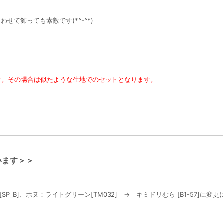
せて飾っても素敵です(*^-^*)
す。その場合は似たような生地でのセットとなります。
います＞＞
_B]、ホヌ：ライトグリーン[TM032] → キミドリむら [B1-57]に変更