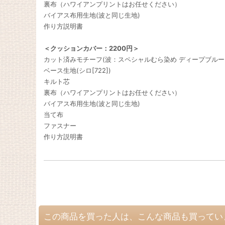
裏布（ハワイアンプリントはお任せください）
バイアス布用生地(波と同じ生地)
作り方説明書
＜クッションカバー：2200円＞
カット済みモチーフ(波：スペシャルむら染め ディープブルー[SP
ベース生地(シロ[722])
キルト芯
裏布（ハワイアンプリントはお任せください）
バイアス布用生地(波と同じ生地)
当て布
ファスナー
作り方説明書
この商品を買った人は、こんな商品も買ってい