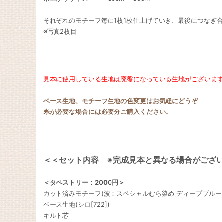
それぞれのモチーフ毎に1枚1枚仕上げていき、最後につなぎ合わ
※写真2枚目
見本に使用している生地は廃盤になっている生地がございま
ベース生地、モチーフ生地の色変更はお気軽にどうぞ
糸が必要な場合には必要分ご購入ください。
＜＜セット内容 ※完成見本と異なる場合がござ
＜タペストリー：2000円＞
カット済みモチーフ(波：スペシャルむら染め ディープブルー[SP
ベース生地(シロ[722])
キルト芯