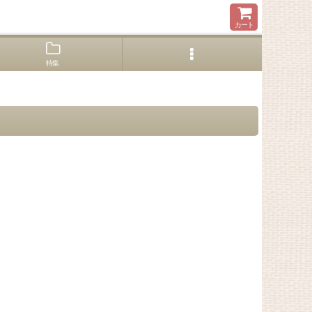
カート
特集