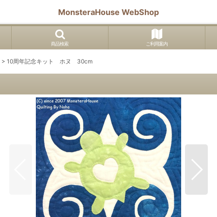
MonsteraHouse WebShop
商品検索
ご利用案内
>
10周年記念キット ホヌ 30cm