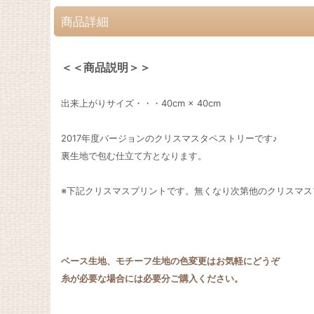
商品詳細
＜＜商品説明＞＞
出来上がりサイズ・・・40cm × 40cm
2017年度バージョンのクリスマスタペストリーです♪
裏生地で包む仕立て方となります。
※下記クリスマスプリントです。無くなり次第他のクリスマス
ベース生地、モチーフ生地の色変更はお気軽にどうぞ
糸が必要な場合には必要分ご購入ください。