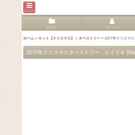
メニュー
カテゴリ
マイページ
ホーム
>
キット【クリスマス】
>
タペストリー
>
2017年クリスマ
2017年クリスマスタペストリー ヒイラギ
[
hi