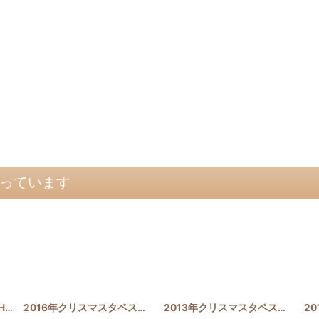
っています
L3
]
2016年クリスマスタペストリー トナカイ レッド
[
Xmas_2016
2013年クリスマスタペストリー ククイ