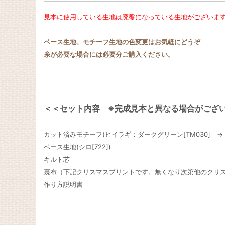
見本に使用している生地は廃盤になっている生地がございま
ベース生地、モチーフ生地の色変更はお気軽にどうぞ
糸が必要な場合には必要分ご購入ください。
＜＜セット内容 ※完成見本と異なる場合がござ
カット済みモチーフ(ヒイラギ：ダークグリーン[TM030] → 
ベース生地(シロ[722])
キルト芯
裏布（下記クリスマスプリントです。無くなり次第他のクリ
作り方説明書