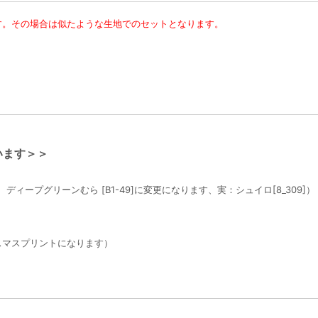
す。その場合は似たような生地でのセットとなります。
います＞＞
ディープグリーンむら [B1-49]に変更になります、実：シュイロ[8_309]）
スマスプリントになります）