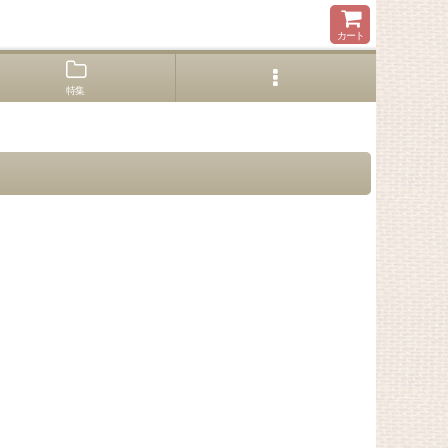
カート
特集