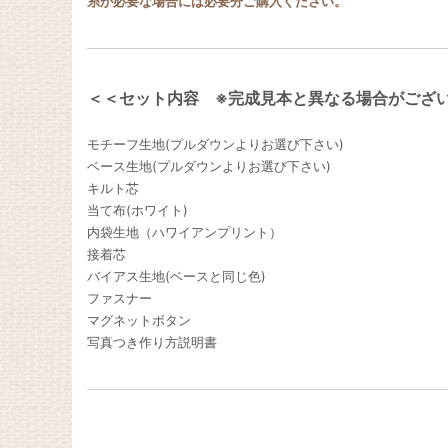
糸が必要な場合には必要分ご購入ください。
＜＜セット内容 ※完成見本と異なる場合がござ
モチーフ生地(プルダウンよりお選び下さい)
ベース生地(プルダウンよりお選び下さい)
キルト芯
当て布(ホワイト)
内袋生地（ハワイアンプリント）
接着芯
バイアス生地(ベースと同じ色)
ファスナー
マグネットボタン
写真つき作り方説明書