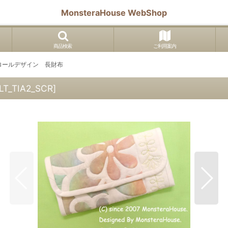
MonsteraHouse WebShop
商品検索
ご利用案内
ロールデザイン 長財布
T_TIA2_SCR
]