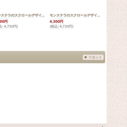
[
HQWLT_PUL_SCR
]
モンステラのスクロールデザイン 長財布
[
HQWLT_MON_SCR
]
モンステラのスクロールデザイン 長財布
[
HQWL
300
円
4,300
円
4,300
円
込
:
4,730
円
)
(
税込
:
4,730
円
)
(
税込
:
4,730
リセット