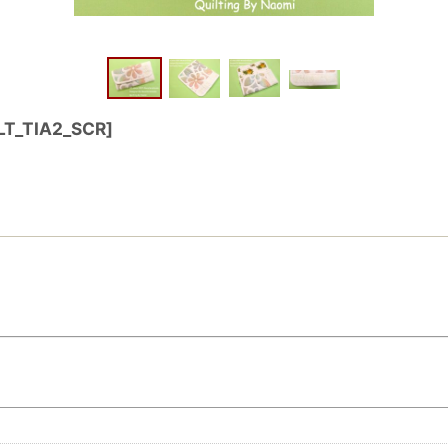
T_TIA2_SCR
]