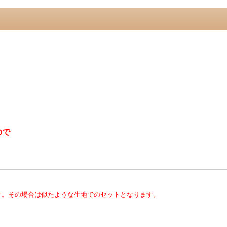
ので
す。その場合は似たような生地でのセットとなります。