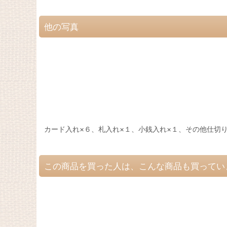
他の写真
カード入れ×６、札入れ×１、小銭入れ×１、その他仕切り
この商品を買った人は、こんな商品も買ってい