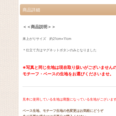
商品詳細
＜＜商品説明＞＞
来上がりサイズ 約21cm×11cm
＊仕立て方はマグネットボタンのみとなりました
※写真と同じ生地は現在取り扱いがございません
モチーフ・ベースの生地をお選びくださいませ。
見本に使用している生地は廃盤になっている生地がございま
ベース生地、モチーフ生地の色変更はお気軽にどうぞ