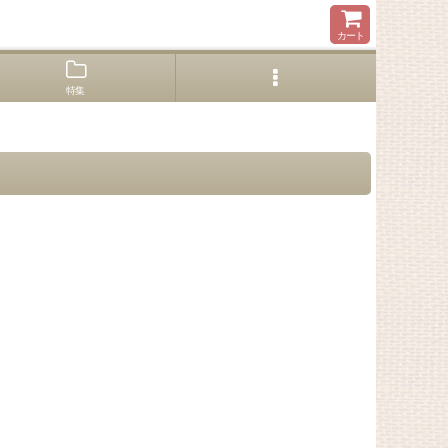
カート
特集