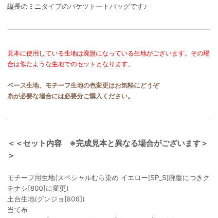
縦長のミニタイプのバケツトートバッグです♪
見本に使用している生地は廃盤になっている生地がございます。その場
合は似たような生地でのセットとなります。
ベース生地、モチーフ生地の色変更はお気軽にどうぞ
糸が必要な場合には必要分ご購入ください。
＜＜セット内容 ※完成見本と異なる場合がございます＞
＞
モチーフ用生地(スペシャルむら染め イエロー[SP_S]廃盤につきク
チナシ[800]に変更)
土台生地(グンジョ[806])
当て布