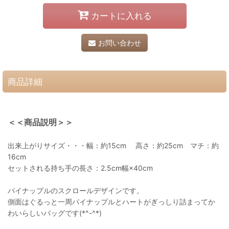
カートに入れる
お問い合わせ
商品詳細
＜＜商品説明＞＞
出来上がりサイズ・・・幅：約15cm 高さ：約25cm マチ：約
16cm
セットされる持ち手の長さ：2.5cm幅×40cm
パイナップルのスクロールデザインです。
側面はぐるっと一周パイナップルとハートがぎっしり詰まってか
わいらしいバッグです(*^-^*)