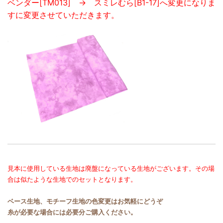
ベンダー[TM013] → スミレむら[B1-17]へ変更になりま
すに変更させていただきます。
見本に使用している生地は廃盤になっている生地がございます。その場
合は似たような生地でのセットとなります。
ベース生地、モチーフ生地の色変更はお気軽にどうぞ
糸が必要な場合には必要分ご購入ください。