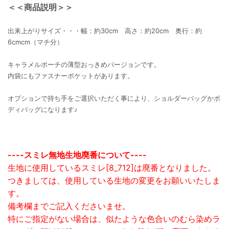
＜＜商品説明＞＞
出来上がりサイズ・・・幅：約30cm 高さ：約20cm 奥行：約
6cmcm（マチ分）
キャラメルポーチの薄型おっきめバージョンです。
内袋にもファスナーポケットがあります。
オプションで持ち手をご選択いただく事により、ショルダーバッグかボ
ディバッグになります♪
----スミレ無地生地廃番について----
生地に使用しているスミレ[8_712]は廃番となりました。
つきましては、使用している生地の変更をお願いいたしま
す。
備考欄までご記入くださいませ。
特にご指定がない場合は、似たような色合いのむら染めラ