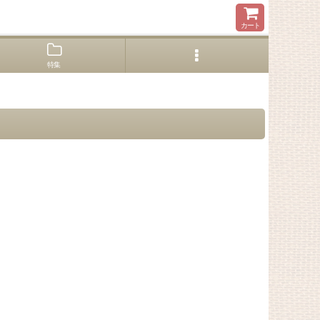
カート
特集