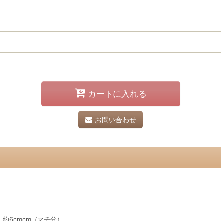
カートに入れる
お問い合わせ
約6cmcm（マチ分）