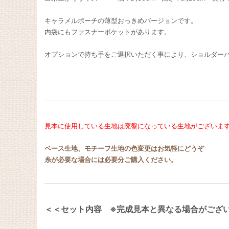
キャラメルポーチの薄型おっきめバージョンです。
内袋にもファスナーポケットがあります。
オプションで持ち手をご選択いただく事により、ショルダーバ
見本に使用している生地は廃盤になっている生地がございま
ベース生地、モチーフ生地の色変更はお気軽にどうぞ
糸が必要な場合には必要分ご購入ください。
＜＜セット内容 ※完成見本と異なる場合がござ