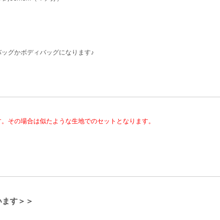
ッグかボディバッグになります♪
す。その場合は似たような生地でのセットとなります。
います＞＞