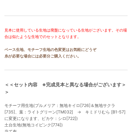
見本に使用している生地は廃盤になっている生地がございます。その場
合は似たような生地でのセットとなります。
ベース生地、モチーフ生地の色変更はお気軽にどうぞ
糸が必要な場合には必要分ご購入ください。
＜＜セット内容 ※完成見本と異なる場合がございます＞
＞
モチーフ用生地(プルメリア：無地キイロ[726]＆無地サクラ
[735]、葉：ライトグリーン[TM032] → キミドリむら [B1-57]
に変更になります、ピカケ：シロ[722])
土台生地(無地コイピンク[774])
当て布