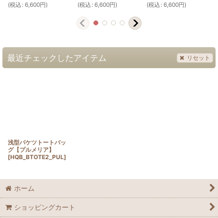
(
税込
:
6,600
円
)
(
税込
:
6,600
円
)
(
税込
:
6,600
円
)
(
最近チェックしたアイテム
リセット
浅型バケツトートバッ
グ【プルメリア】
[
HQB_BTOTE2_PUL
]
ホーム
ショッピングカート