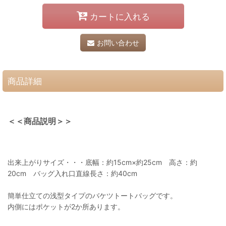
カートに入れる
お問い合わせ
商品詳細
＜＜商品説明＞＞
出来上がりサイズ・・・底幅：約15cm×約25cm 高さ：約
20cm バッグ入れ口直線長さ：約40cm
簡単仕立ての浅型タイプのバケツトートバッグです。
内側にはポケットが2か所あります。