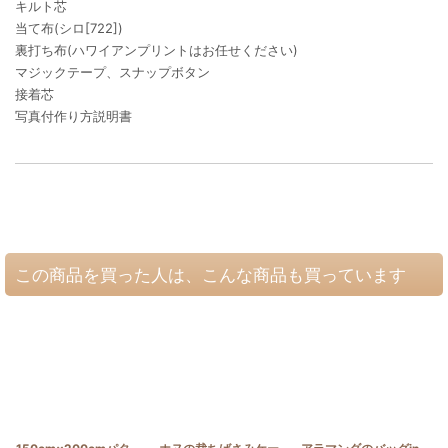
キルト芯
当て布(シロ[722])
裏打ち布(ハワイアンプリントはお任せください)
マジックテープ、スナップボタン
接着芯
写真付作り方説明書
この商品を買った人は、こんな商品も買っています