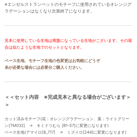
※エンゼルストランペットのモチーフに使用されているオレンジグ
ラデーションはなくなり次第終了になります。
見本に使用している生地は廃盤になっている生地がございます。その場
合は似たような生地でのセットとなります。
ベース生地、モチーフ生地の色変更はお気軽にどうぞ
糸が必要な場合には必要分ご購入ください。
＜＜セット内容 ※完成見本と異なる場合がございます＞
＞
カット済みモチーフ(花：オレンジグラデーション、葉：ライトグリー
ン[TM032] → キミドリむら [B1-57]に変更になります)
ベース生地(アマイロ[8_717] → ミズイロ[244]に変更になります)