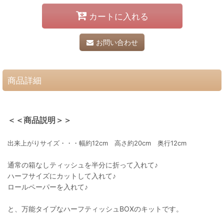
カートに入れる
お問い合わせ
商品詳細
＜＜商品説明＞＞
出来上がりサイズ・・・幅約12cm 高さ約20cm 奥行12cm
通常の箱なしティッシュを半分に折って入れて♪
ハーフサイズにカットして入れて♪
ロールペーパーを入れて♪
と、万能タイプなハーフティッシュBOXのキットです。