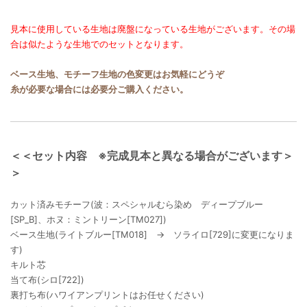
見本に使用している生地は廃盤になっている生地がございます。その場
合は似たような生地でのセットとなります。
ベース生地、モチーフ生地の色変更はお気軽にどうぞ
糸が必要な場合には必要分ご購入ください。
＜＜セット内容 ※完成見本と異なる場合がございます＞
＞
カット済みモチーフ(波：スペシャルむら染め ディープブルー
[SP_B]、ホヌ：ミントリーン[TM027])
ベース生地(ライトブルー[TM018] → ソライロ[729]に変更になりま
す)
キルト芯
当て布(シロ[722])
裏打ち布(ハワイアンプリントはお任せください)