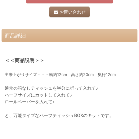
お問い合わせ
商品詳細
＜＜商品説明＞＞
出来上がりサイズ・・・幅約12cm 高さ約20cm 奥行12cm
通常の箱なしティッシュを半分に折って入れて♪
ハーフサイズにカットして入れて♪
ロールペーパーを入れて♪
と、万能タイプなハーフティッシュBOXのキットです。