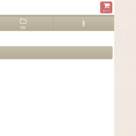
カート
特集