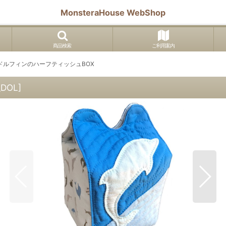
MonsteraHouse WebShop
商品検索
ご利用案内
ドルフィンのハーフティッシュBOX
_DOL
]