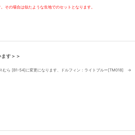
す。その場合は似たような生地でのセットとなります。
います＞＞
むら [B1-54]に変更になります、ドルフィン：ライトブルー[TM018] → 