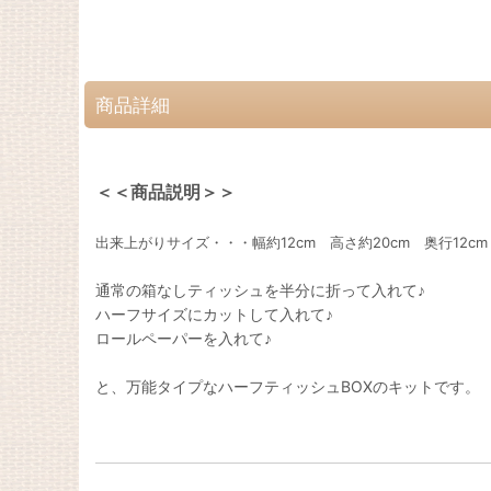
商品詳細
＜＜商品説明＞＞
出来上がりサイズ・・・幅約12cm 高さ約20cm 奥行12cm
通常の箱なしティッシュを半分に折って入れて♪
ハーフサイズにカットして入れて♪
ロールペーパーを入れて♪
と、万能タイプなハーフティッシュBOXのキットです。