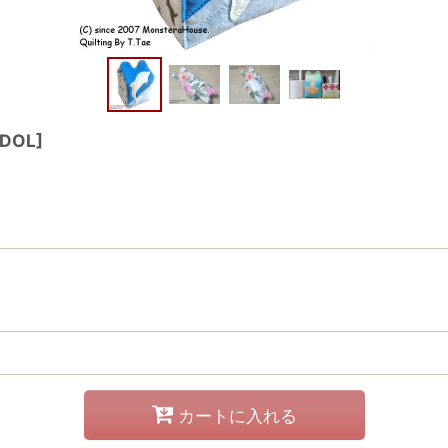
_DOL
]
カートに入れる