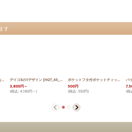
ます
_MON
ハイビスカスのちゅうくらいなキャラメルポーチ
]
デイゴ4の1デザイン
[
HQKP_HIB
[
HQT_45_DEIGO
]
]
ポケットフタ付ポケットティッシュケース ティアレ3枚
パ
3,800
円
～
500
円
7,5
(
税込
:
4,180
円
～
)
(
税込
:
550
円
)
(
税