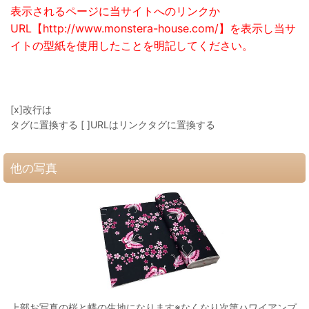
表示されるページに当サイトへのリンクか
URL【http://www.monstera-house.com/】を表示し当サ
イトの型紙を使用したことを明記してください。
[x]改行は
タグに置換する [ ]URLはリンクタグに置換する
他の写真
上部お写真の桜と蝶の生地になります※なくなり次第ハワイアンプ