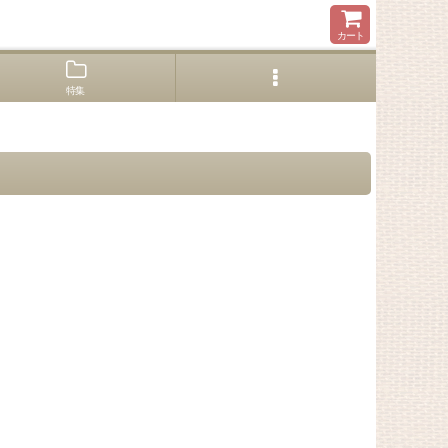
カート
特集