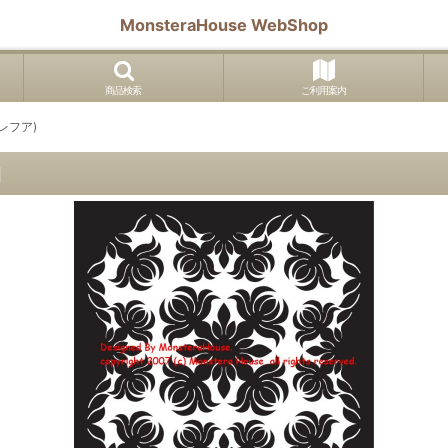
MonsteraHouse WebShop
商品検索
ご利用案内
(レフア)
]