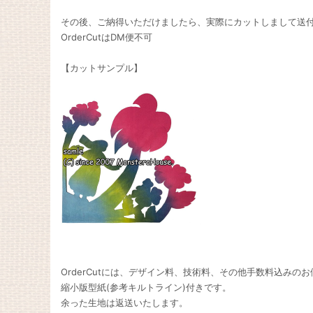
その後、ご納得いただけましたら、実際にカットしまして送
OrderCutはDM便不可
【カットサンプル】
OrderCutには、デザイン料、技術料、その他手数料込みの
縮小版型紙(参考キルトライン)付きです。
余った生地は返送いたします。