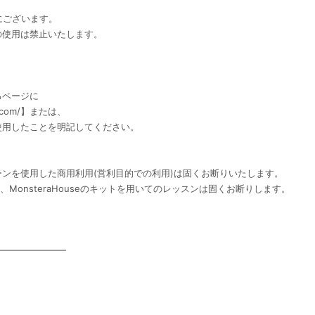
eにございます。
の使用は禁止いたします。
るページに
e.com/】または、
使用したことを明記してください。
ンを使用した商用利用(営利目的での利用)は固くお断りいたします。
は、MonsteraHouseのキットを用いてのレッスンは固くお断りします。
━━━━━━━━