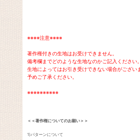
※※※※注意※※※※
著作権付きの生地はお受けできません。
備考欄までどのような生地なのかご記入ください
生地によってはお引き受けできない場合がござい
予めご了承ください。
※※※※※※※※※※
＜＜著作権についてのお願い＞＞
1)パターンについて