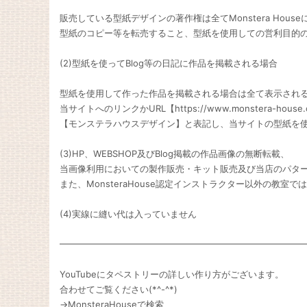
販売している型紙デザインの著作権は全てMonstera Hous
型紙のコピー等を転売すること、型紙を使用しての営利目的
(2)型紙を使ってBlog等の日記に作品を掲載される場合
型紙を使用して作った作品を掲載される場合は全て表示され
当サイトへのリンクかURL【https://www.monstera-hous
【モンステラハウスデザイン】と表記し、当サイトの型紙を
(3)HP、WEBSHOP及びBlog掲載の作品画像の無断転載、
当画像利用においての製作販売・キット販売及び当店のパター
また、MonsteraHouse認定インストラクター以外の教室で
(4)実線に縫い代は入っていません
━━━━━━━━━━━━━━━━━━━━━━━━━━━
YouTubeにタペストリーの詳しい作り方がございます。
合わせてご覧ください(*^-^*)
→MonsteraHouseで検索