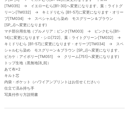
[TM035] → イエローむら[B1-30]へ変更になります、葉：ライトグ
リーン[TM032] → キミドリむら [B1-57]に変更になります・オリー
ブ[TM034] → スペシャルむら染め モスグリーン＆ブラウン
[SP_J]へ変更になります)
マチ部分用生地（プルメリア：ピンク[TM003] → ピンクむら[B1-
14]に変更になります・シロ[722]、葉：ライトグリーン[TM032] →
キミドリむら [B1-57]に変更になります・オリーブ[TM034] → スペ
シャルむら染め モスグリーン＆ブラウン [SP_J]へ変更になります、
ピカケ：アイボリー[TM051] → クリーム[751]へ変更になります)
トップ生地（黒無地[8_B]）
あて布×2
キルト芯
内袋・ポケット（ハワイアンプリントはお任せください）
仕立て済み持ち手
写真付作り方説明書