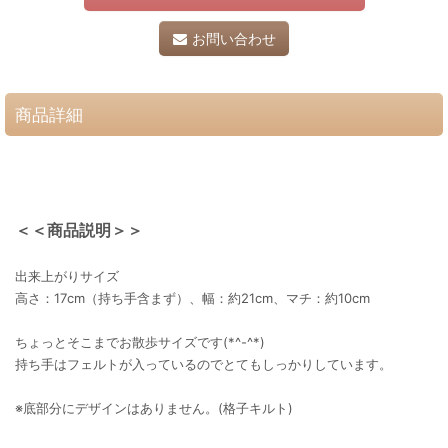
お問い合わせ
商品詳細
＜＜商品説明＞＞
出来上がりサイズ
高さ：17cm（持ち手含まず）、幅：約21cm、マチ：約10cm
ちょっとそこまでお散歩サイズです(*^-^*)
持ち手はフェルトが入っているのでとてもしっかりしています。
※底部分にデザインはありません。(格子キルト)