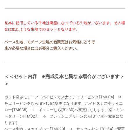
見本に使用している生地は廃盤になっている生地がございます。その場
合は似たような生地でのセットとなります。
ベース生地、モチーフ生地の色変更はお気軽にどうぞ
糸が必要な場合には必要分ご購入ください。
＜＜セット内容 ※完成見本と異なる場合がございます＞
＞
カット済みモチーフ（ハイビスカス大：チェリーピンク[TM004] →
チェリーピンクむら[B1-15]に変更になります、ハイビスカス小：イエ
ロー[TM035] → イエローむら[B1-30]へ変更になります、葉：ミン
トグリーン[TM027] → フレッシュグリーンむら[B1-44]へ変更にな
ります）
ベース生地（スカイブルー[TM020] → サックスむら [B1-54]に変更