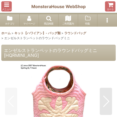
MonsteraHouse WebShop
メニュー
カート
カテゴリ
マイページ
商品検索
ご利用案内
特集
ホーム
>
キット【ハワイアン】- バッグ類
>
ラウンドバッグ
>
エンゼルストランペットのラウンドバッグミニ
エンゼルストランペットのラウンドバッグミニ
[
HQRMINI_ANG
]