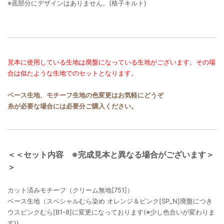
※底部分にデザインはありません。(格子キルト)
見本に使用している生地は廃盤になっている生地がございます。その場
合は似たような生地でのセットとなります。
ベース生地、モチーフ生地の色変更はお気軽にどうぞ
糸が必要な場合には必要分ご購入ください。
＜＜セット内容 ※完成見本と異なる場合がございます＞
＞
カット済みモチーフ（クリーム無地[751]）
ベース生地（スペシャルむら染め オレンジ＆ピンク[SP_N]廃盤につき
ウスピンクむら[B1-8]に変更になっております(※少し色合いが変わりま
す))