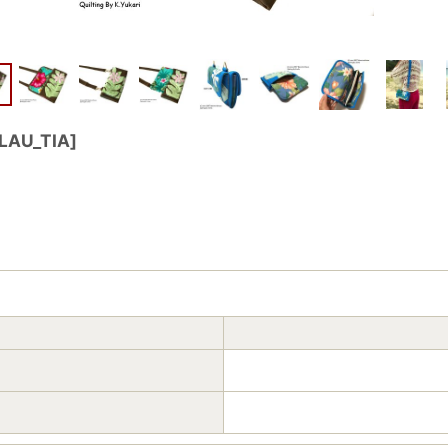
LAU_TIA
]