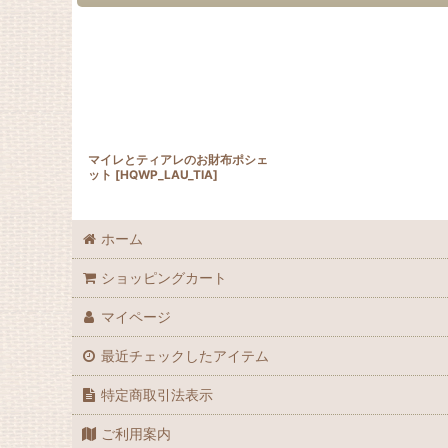
マイレとティアレのお財布ポシェ
ット
[
HQWP_LAU_TIA
]
ホーム
ショッピングカート
マイページ
最近チェックしたアイテム
特定商取引法表示
ご利用案内