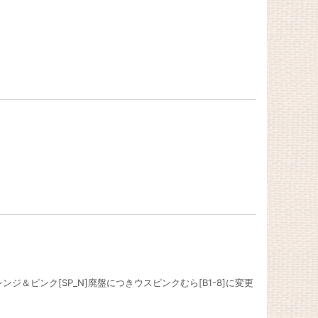
ジ＆ピンク[SP_N]廃盤につきウスピンクむら[B1-8]に変更