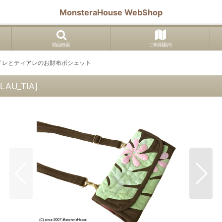
MonsteraHouse WebShop
商品検索
ご利用案内
イレとティアレのお財布ポシェット
LAU_TIA
]