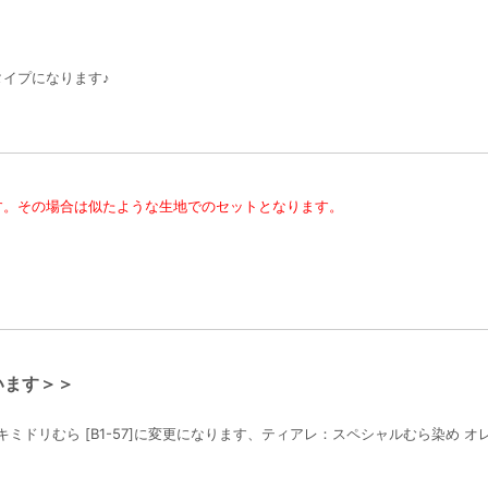
イプになります♪
す。その場合は似たような生地でのセットとなります。
います＞＞
ミドリむら [B1-57]に変更になります、ティアレ：スペシャルむら染め オレン