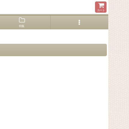
カート
特集