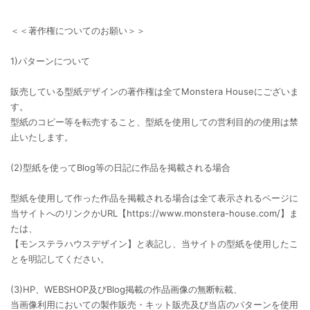
＜＜著作権についてのお願い＞＞
1)パターンについて
販売している型紙デザインの著作権は全てMonstera Houseにございま
す。
型紙のコピー等を転売すること、型紙を使用しての営利目的の使用は禁
止いたします。
(2)型紙を使ってBlog等の日記に作品を掲載される場合
型紙を使用して作った作品を掲載される場合は全て表示されるページに
当サイトへのリンクかURL【https://www.monstera-house.com/】ま
たは、
【モンステラハウスデザイン】と表記し、当サイトの型紙を使用したこ
とを明記してください。
(3)HP、WEBSHOP及びBlog掲載の作品画像の無断転載、
当画像利用においての製作販売・キット販売及び当店のパターンを使用