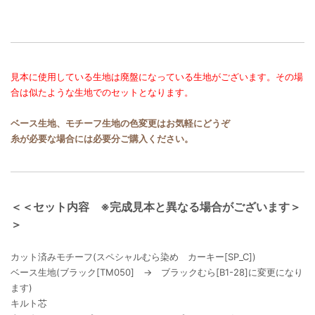
見本に使用している生地は廃盤になっている生地がございます。その場
合は似たような生地でのセットとなります。
ベース生地、モチーフ生地の色変更はお気軽にどうぞ
糸が必要な場合には必要分ご購入ください。
＜＜セット内容 ※完成見本と異なる場合がございます＞
＞
カット済みモチーフ(スペシャルむら染め カーキー[SP_C])
ベース生地(ブラック[TM050] → ブラックむら[B1-28]に変更になり
ます)
キルト芯