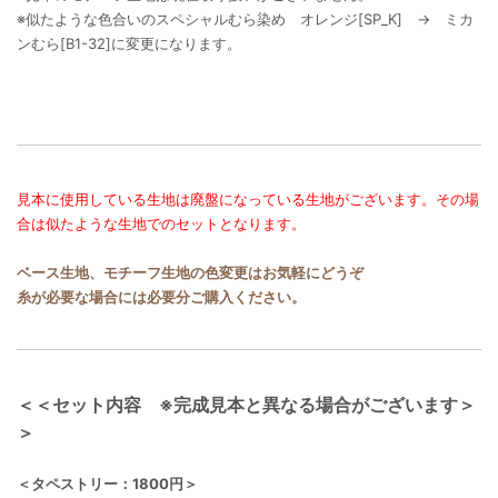
※似たような色合いのスペシャルむら染め オレンジ[SP_K] → ミカ
ンむら[B1-32]に変更になります。
見本に使用している生地は廃盤になっている生地がございます。その場
合は似たような生地でのセットとなります。
ベース生地、モチーフ生地の色変更はお気軽にどうぞ
糸が必要な場合には必要分ご購入ください。
＜＜セット内容 ※完成見本と異なる場合がございます＞
＞
＜タペストリー：1800円＞