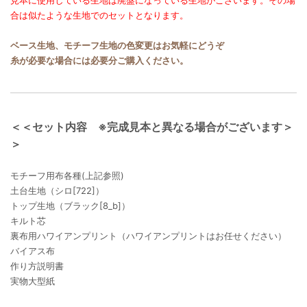
見本に使用している生地は廃盤になっている生地がございます。その場
合は似たような生地でのセットとなります。
ベース生地、モチーフ生地の色変更はお気軽にどうぞ
糸が必要な場合には必要分ご購入ください。
＜＜セット内容 ※完成見本と異なる場合がございます＞
＞
モチーフ用布各種(上記参照)
土台生地（シロ[722]）
トップ生地（ブラック[8_b]）
キルト芯
裏布用ハワイアンプリント（ハワイアンプリントはお任せください）
バイアス布
作り方説明書
実物大型紙