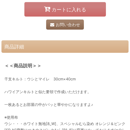
カートに入れる
お問い合わせ
商品詳細
＜＜商品説明＞＞
干支キルト：ウシとマイレ 30cm×40cm
ハワイアンキルトと似た要領で作成いただけます。
一枚あるとお部屋の中がパッと華やかになりますよ♪
※使用布
ウシ・・・ホワイト無地[8_W]、スペシャルむら染め オレンジ＆ピンク