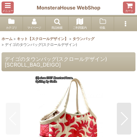
MonsteraHouse WebShop
メニュー
カート
カテゴリ
マイページ
商品検索
ご利用案内
特集
ホーム
>
キット【スクロールデザイン】
>
タウンバッグ
>
デイゴのタウンバッグ(スクロールデザイン)
デイゴのタウンバッグ(スクロールデザイン)
[
SCROLL_BAG_DEIGO
]