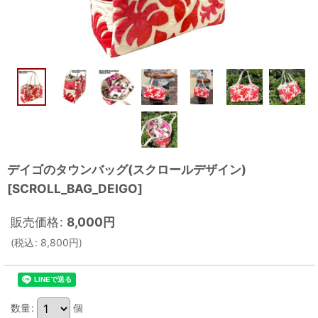
デイゴのタウンバッグ(スクロールデザイン)
[
SCROLL_BAG_DEIGO
]
販売価格
:
8,000
円
(
税込
:
8,800
円
)
数量
:
個