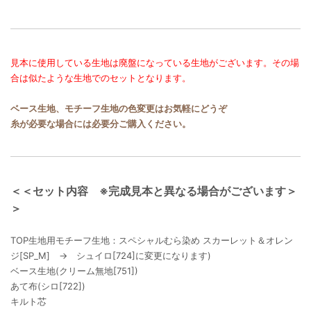
見本に使用している生地は廃盤になっている生地がございます。その場
合は似たような生地でのセットとなります。
ベース生地、モチーフ生地の色変更はお気軽にどうぞ
糸が必要な場合には必要分ご購入ください。
＜＜セット内容 ※完成見本と異なる場合がございます＞
＞
TOP生地用モチーフ生地：スペシャルむら染め スカーレット＆オレン
ジ[SP_M] → シュイロ[724]に変更になります)
ベース生地(クリーム無地[751])
あて布(シロ[722])
キルト芯