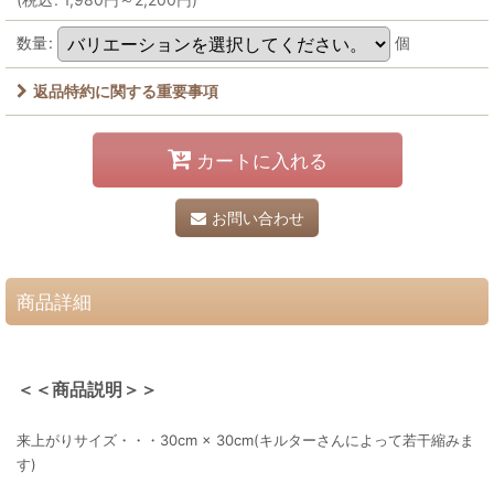
数量
:
個
返品特約に関する重要事項
カートに入れる
お問い合わせ
商品詳細
＜＜商品説明＞＞
来上がりサイズ・・・30cm × 30cm(キルターさんによって若干縮みま
す)