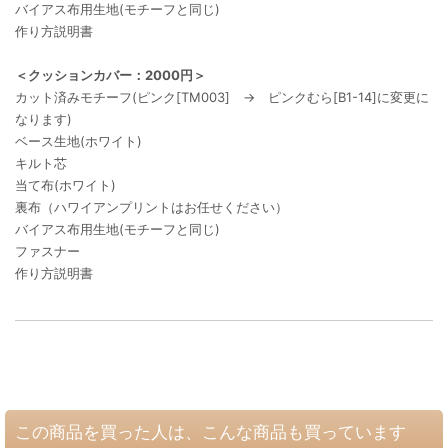
バイアス布用生地(モチーフと同じ)
作り方説明書
＜クッションカバー：2000円＞
カット済みモチーフ(ピンク[TM003] → ピンクむら[B1-14]に変更に
なります)
ベース生地(ホワイト)
キルト芯
当て布(ホワイト)
裏布（ハワイアンプリントはお任せください）
バイアス布用生地(モチーフと同じ)
ファスナー
作り方説明書
この商品を買った人は、こんな商品も買っています