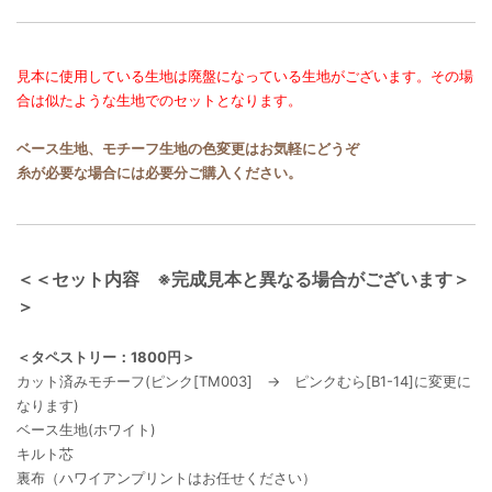
見本に使用している生地は廃盤になっている生地がございます。その場
合は似たような生地でのセットとなります。
ベース生地、モチーフ生地の色変更はお気軽にどうぞ
糸が必要な場合には必要分ご購入ください。
＜＜セット内容 ※完成見本と異なる場合がございます＞
＞
＜タペストリー：1800円＞
カット済みモチーフ(ピンク[TM003] → ピンクむら[B1-14]に変更に
なります)
ベース生地(ホワイト)
キルト芯
裏布（ハワイアンプリントはお任せください）