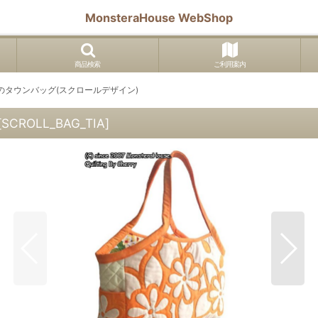
MonsteraHouse WebShop
商品検索
ご利用案内
のタウンバッグ(スクロールデザイン)
[
SCROLL_BAG_TIA
]