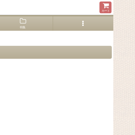
カート
特集