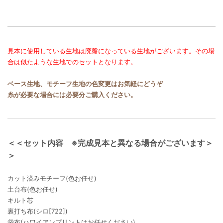
見本に使用している生地は廃盤になっている生地がございます。その場
合は似たような生地でのセットとなります。
ベース生地、モチーフ生地の色変更はお気軽にどうぞ
糸が必要な場合には必要分ご購入ください。
＜＜セット内容 ※完成見本と異なる場合がございます＞
＞
カット済みモチーフ(色お任せ)
土台布(色お任せ)
キルト芯
裏打ち布(シロ[722])
袋布(ハワイアンプリントはお任せください)