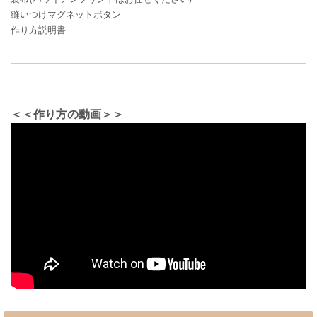
縫いつけマグネットボタン
作り方説明書
＜＜作り方の動画＞＞