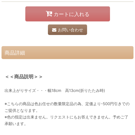
カートに入れる
お問い合わせ
商品詳細
＜＜商品説明＞＞
出来上がりサイズ・・・幅18cm 高13cm(折りたたみ時)
※こちらの商品は色お任せの数量限定品の為、定価より-500円引きでの
ご提供となります。
※色の指定は出来ません。リクエストにもお答えできません。予めご了
承願います。