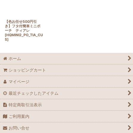
【色お任せ500円引
き】フタ付簡単ミニポ
ーチ ティアレ
[
HQMINI2_PO_TIA_CU
S
]
ホーム
ショッピングカート
マイページ
最近チェックしたアイテム
特定商取引法表示
ご利用案内
お問い合せ