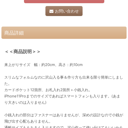
お問い合わせ
商品詳細
＜＜商品説明＞＞
来上がりサイズ 幅：約20cm、高さ：約10cm
スリムなフォルムなのに沢山入る事＆作り方も出来る限り簡単にしまし
た。
カードポケット12箇所、お札入れ2箇所＋小銭入れ。
iPhone11Proまでのサイズであればスマートフォンも入ります。(あま
り大きいのは入りません)
小銭入れの部分はファスナーはありませんが、深めの設計なので小銭が
飛び出す心配もありません。
通帳サイズももちろん入りますので、沢山作って使い分けてもいいかも