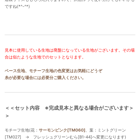
ですね(*^-^*)
見本に使用している生地は廃盤になっている生地がございます。その場
合は似たような生地でのセットとなります。
ベース生地、モチーフ生地の色変更はお気軽にどうぞ
糸が必要な場合には必要分ご購入ください。
＜＜セット内容 ※完成見本と異なる場合がございます＞
＞
モチーフ生地(花：
サーモンピンク[TM060]
、葉：ミントグリーン
[TM027] → フレッシュグリーンむら[B1-44]へ変更になります)