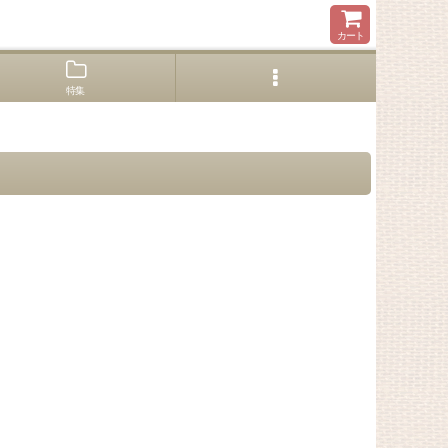
カート
特集