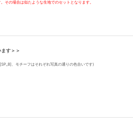
す。その場合は似たような生地でのセットとなります。
います＞＞
SP_B]、モチーフはそれぞれ写真の通りの色合いです)