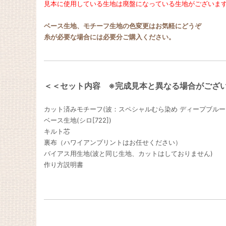
見本に使用している生地は廃盤になっている生地がございま
ベース生地、モチーフ生地の色変更はお気軽にどうぞ
糸が必要な場合には必要分ご購入ください。
＜＜セット内容 ※完成見本と異なる場合がござ
カット済みモチーフ(波：スペシャルむら染め ディープブルー[
ベース生地(シロ[722])
キルト芯
裏布（ハワイアンプリントはお任せください）
バイアス用生地(波と同じ生地、カットはしておりません)
作り方説明書