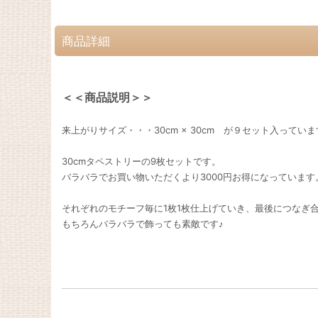
商品詳細
＜＜商品説明＞＞
来上がりサイズ・・・30cm × 30cm が９セット入ってい
30cmタペストリーの9枚セットです。
バラバラでお買い物いただくより3000円お得になっています
それぞれのモチーフ毎に1枚1枚仕上げていき、最後につなぎ合わ
もちろんバラバラで飾っても素敵です♪