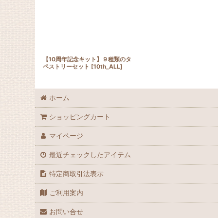
【10周年記念キット】９種類のタ
ペストリーセット
[
10th_ALL
]
ホーム
ショッピングカート
マイページ
最近チェックしたアイテム
特定商取引法表示
ご利用案内
お問い合せ