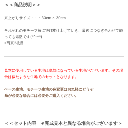
＜＜商品説明＞＞
来上がりサイズ・・・30cm × 30cm
それぞれのモチーフ毎に1枚1枚仕上げていき、最後につなぎ合わせて飾
っても素敵です(*^-^*)
※写真2枚目
見本に使用している生地は廃盤になっている生地がございます。その場
合は似たような生地でのセットとなります。
ベース生地、モチーフ生地の色変更はお気軽にどうぞ
糸が必要な場合には必要分ご購入ください。
＜＜セット内容 ※完成見本と異なる場合がございます＞