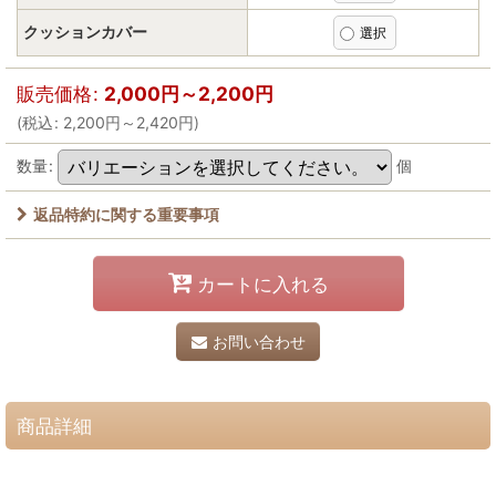
クッションカバー
販売価格
:
2,000
円
～2,200
円
(
税込
:
2,200
円
～2,420
円
)
数量
:
個
返品特約に関する重要事項
カートに入れる
お問い合わせ
商品詳細