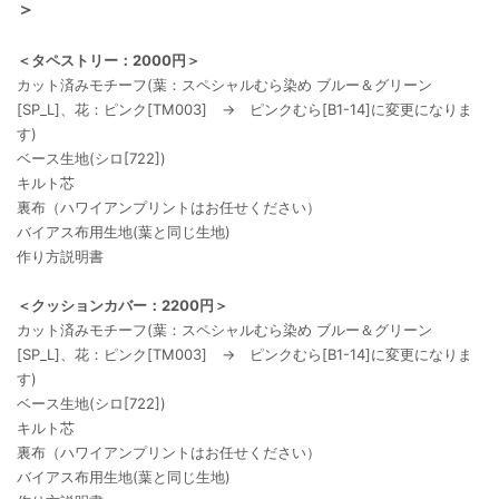
＞
＜タペストリー：2000円＞
カット済みモチーフ(葉：スペシャルむら染め ブルー＆グリーン
[SP_L]、花：ピンク[TM003] → ピンクむら[B1-14]に変更になりま
す)
ベース生地(シロ[722])
キルト芯
裏布（ハワイアンプリントはお任せください）
バイアス布用生地(葉と同じ生地)
作り方説明書
＜クッションカバー：2200円＞
カット済みモチーフ(葉：スペシャルむら染め ブルー＆グリーン
[SP_L]、花：ピンク[TM003] → ピンクむら[B1-14]に変更になりま
す)
ベース生地(シロ[722])
キルト芯
裏布（ハワイアンプリントはお任せください）
バイアス布用生地(葉と同じ生地)