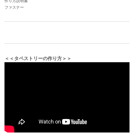
作り方説明書
ファスナー
＜＜タペストリーの作り方＞＞