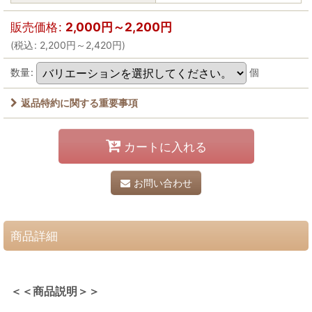
販売価格
:
2,000
円
～2,200
円
(
税込
:
2,200
円
～2,420
円
)
数量
:
個
返品特約に関する重要事項
カートに入れる
お問い合わせ
商品詳細
＜＜商品説明＞＞