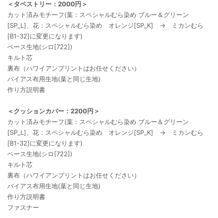
＜タペストリー：2000円＞
カット済みモチーフ(葉：スペシャルむら染め ブルー＆グリーン
[SP_L]、花：スペシャルむら染め オレンジ[SP_K] → ミカンむら
[B1-32]に変更になります)
ベース生地(シロ[722])
キルト芯
裏布（ハワイアンプリントはお任せください）
バイアス布用生地(葉と同じ生地)
作り方説明書
＜クッションカバー：2200円＞
カット済みモチーフ(葉：スペシャルむら染め ブルー＆グリーン
[SP_L]、花：スペシャルむら染め オレンジ[SP_K] → ミカンむら
[B1-32]に変更になります)
ベース生地(シロ[722])
キルト芯
裏布（ハワイアンプリントはお任せください）
バイアス布用生地(葉と同じ生地)
作り方説明書
ファスナー