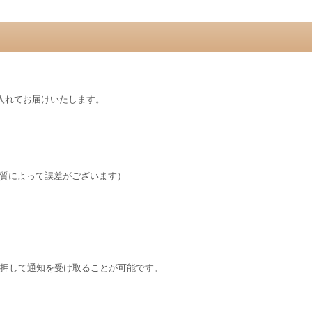
)入れてお届けいたします。
地の質によって誤差がございます）
を押して通知を受け取ることが可能です。