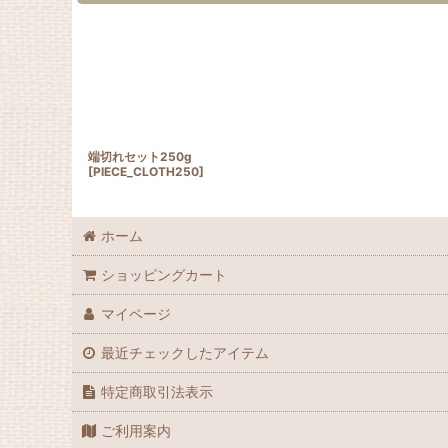
端切れセット250g
[
PIECE_CLOTH250
]
ホーム
ショッピングカート
マイページ
最近チェックしたアイテム
特定商取引法表示
ご利用案内