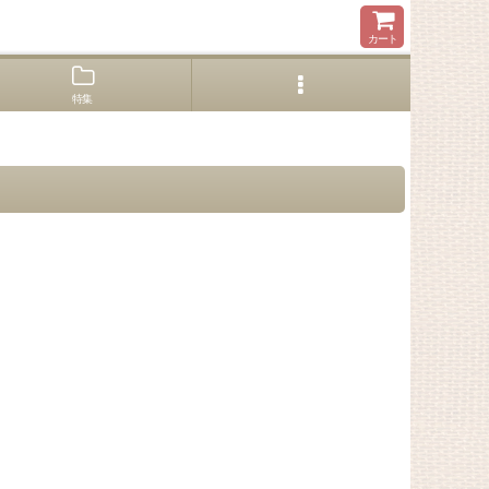
カート
特集