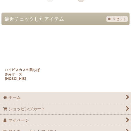
最近チェックしたアイテム
リセット
ハイビスカスの裁ちば
さみケース
[
HQSCI_HIB
]
ホーム
ショッピングカート
マイページ