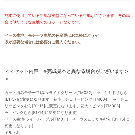
見本に使用している生地は廃盤になっている生地がございます。その場
合は似たような生地でのセットとなります。
ベース生地、モチーフ生地の色変更はお気軽にどうぞ
糸が必要な場合には必要分ご購入ください。
＜＜セット内容 ※完成見本と異なる場合がございます＞
＞
カット済みモチーフ(葉→ライトグリーン[TM032] → キミドリむら
[B1-57]に変更になります、花小：チェリーピンク[TM004] → チェ
リーピンクむら[B1-15]に変更になります、花大：ピンク[TM003]
→ ピンクむら[B1-14]に変更になります)
ベース生地(ライトパープル[TM011] → ウスムラサキむら [B1-16]に
変更になります)
キルト芯