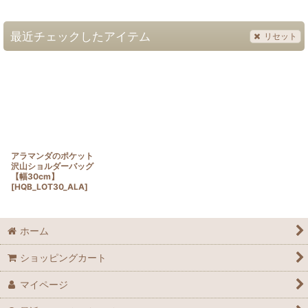
最近チェックしたアイテム
リセット
アラマンダのポケット
沢山ショルダーバッグ
【幅30cm】
[
HQB_LOT30_ALA
]
ホーム
ショッピングカート
マイページ