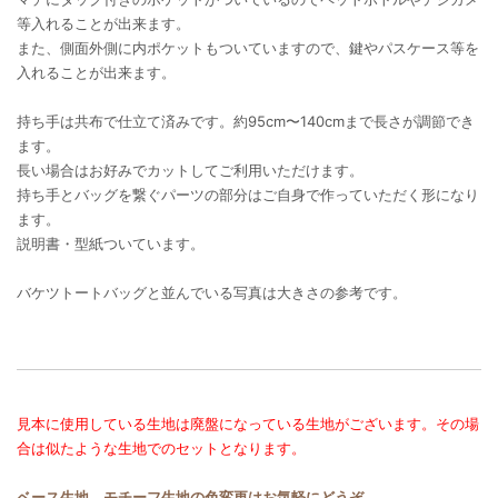
等入れることが出来ます。
また、側面外側に内ポケットもついていますので、鍵やパスケース等を
入れることが出来ます。
持ち手は共布で仕立て済みです。約95cm〜140cmまで長さが調節でき
ます。
長い場合はお好みでカットしてご利用いただけます。
持ち手とバッグを繋ぐパーツの部分はご自身で作っていただく形になり
ます。
説明書・型紙ついています。
バケツトートバッグと並んでいる写真は大きさの参考です。
見本に使用している生地は廃盤になっている生地がございます。その場
合は似たような生地でのセットとなります。
ベース生地、モチーフ生地の色変更はお気軽にどうぞ