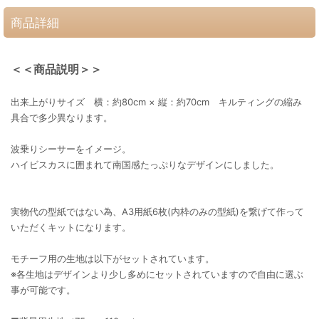
商品詳細
＜＜商品説明＞＞
出来上がりサイズ 横：約80cm × 縦：約70cm キルティングの縮み
具合で多少異なります。
波乗りシーサーをイメージ。
ハイビスカスに囲まれて南国感たっぷりなデザインにしました。
実物代の型紙ではない為、A3用紙6枚(内枠のみの型紙)を繋げて作って
いただくキットになります。
モチーフ用の生地は以下がセットされています。
※各生地はデザインより少し多めにセットされていますので自由に選ぶ
事が可能です。