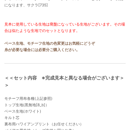
になります、サクラ[735]
見本に使用している生地は廃盤になっている生地がございます。その場
合は似たような生地でのセットとなります。
ベース生地、モチーフ生地の色変更はお気軽にどうぞ
糸が必要な場合には必要分ご購入ください。
＜＜セット内容 ※完成見本と異なる場合がございます＞
＞
モチーフ用布各種(上記参照)
トップ生地(黒無地[8_b]）
ベース生地(ホワイト)
キルト芯
裏布用ハワイアンプリント（お任せください）