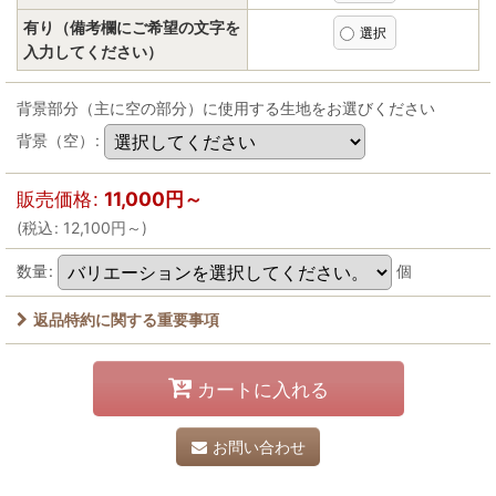
有り（備考欄にご希望の文字を
入力してください）
背景部分（主に空の部分）に使用する生地をお選びください
背景（空）
:
販売価格
:
11,000
円
～
(
税込
:
12,100
円
～
)
数量
:
個
返品特約に関する重要事項
カートに入れる
お問い合わせ