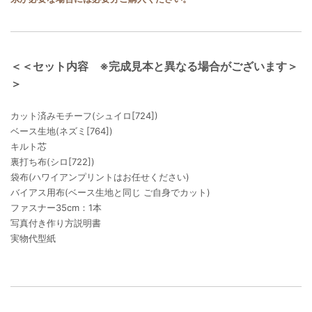
＜＜セット内容 ※完成見本と異なる場合がございます＞
＞
カット済みモチーフ(シュイロ[724])
ベース生地(ネズミ[764])
キルト芯
裏打ち布(シロ[722])
袋布(ハワイアンプリントはお任せください)
バイアス用布(ベース生地と同じ ご自身でカット)
ファスナー35cm：1本
写真付き作り方説明書
実物代型紙