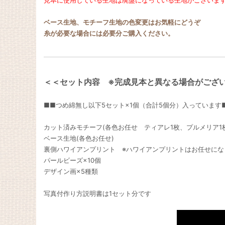
ベース生地、モチーフ生地の色変更はお気軽にどうぞ
糸が必要な場合には必要分ご購入ください。
＜＜セット内容 ※完成見本と異なる場合がござ
■■つめ綿無し以下5セット×1個（合計5個分）入っています
カット済みモチーフ(各色お任せ ティアレ1枚、プルメリア1
ベース生地(各色お任せ)
裏側ハワイアンプリント ※ハワイアンプリントはお任せにな
パールビーズ×10個
デザイン画×5種類
写真付作り方説明書は1セット分です