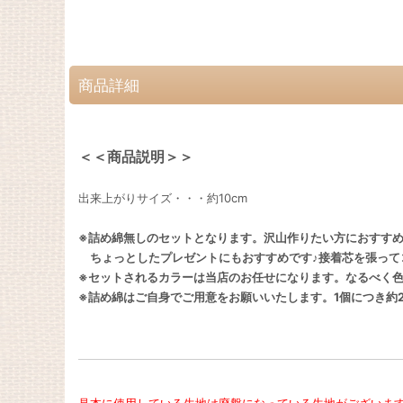
商品詳細
＜＜商品説明＞＞
出来上がりサイズ・・・約10cm
※詰め綿無しのセットとなります。沢山作りたい方におすす
ちょっとしたプレゼントにもおすすめです♪接着芯を張って
※セットされるカラーは当店のお任せになります。なるべく
※詰め綿はご自身でご用意をお願いいたします。1個につき約2
見本に使用している生地は廃盤になっている生地がございま