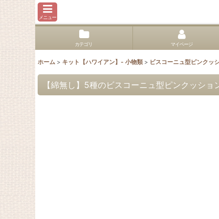
メニュー
カテゴリ
マイページ
ホーム
>
キット【ハワイアン】- 小物類
>
ビスコーニュ型ピンクッ
【綿無し】5種のビスコーニュ型ピンクッショ