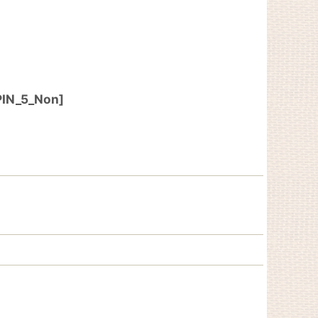
PIN_5_Non
]