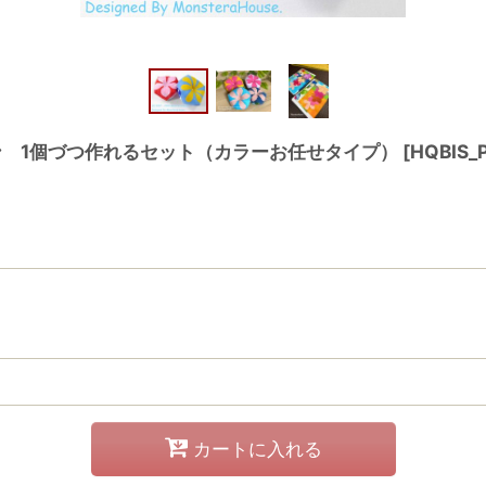
ン 1個づつ作れるセット（カラーお任せタイプ）
[
HQBIS_
カートに入れる