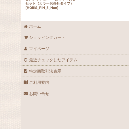
セット（カラーお任せタイプ）
[
HQBIS_PIN_5_Non
]
ホーム
ショッピングカート
マイページ
最近チェックしたアイテム
特定商取引法表示
ご利用案内
お問い合せ