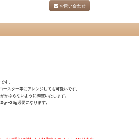
お問い合わせ
めです。
コースター等にアレンジしても可愛いです。
色がかぶらないように調整いたします。
0g〜25g必要になります。
す。その場合は似たような生地でのセットとなります。