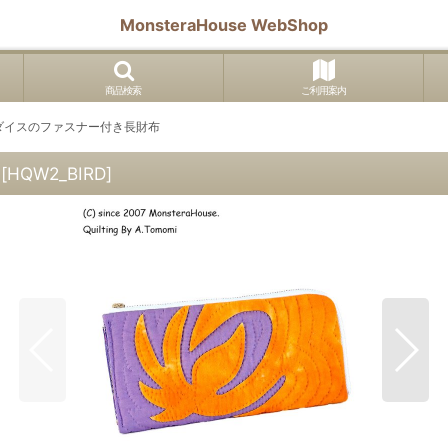
MonsteraHouse WebShop
商品検索
ご利用案内
ダイスのファスナー付き長財布
[
HQW2_BIRD
]