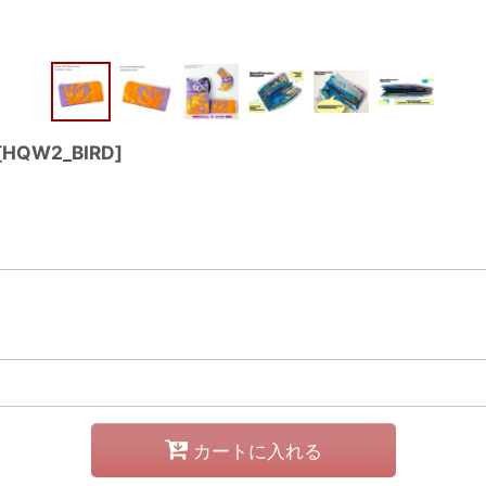
[
HQW2_BIRD
]
カートに入れる