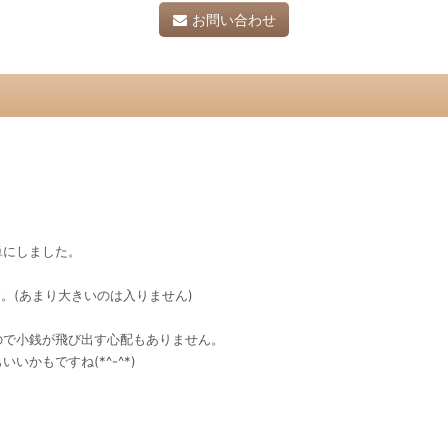
お問い合わせ
単にしました。
ます。(あまり大きいのは入りません)
ので小銭が飛び出す心配もありません。
かもですね(*^-^*)