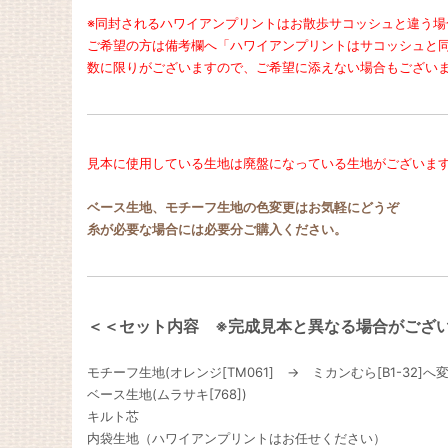
※同封されるハワイアンプリントはお散歩サコッシュと違う場
ご希望の方は備考欄へ「ハワイアンプリントはサコッシュと
数に限りがございますので、ご希望に添えない場合もござい
見本に使用している生地は廃盤になっている生地がございま
ベース生地、モチーフ生地の色変更はお気軽にどうぞ
糸が必要な場合には必要分ご購入ください。
＜＜セット内容 ※完成見本と異なる場合がござ
モチーフ生地(オレンジ[TM061] → ミカンむら[B1-32]へ
ベース生地(ムラサキ[768])
キルト芯
内袋生地（ハワイアンプリントはお任せください）