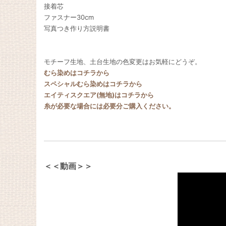
接着芯
ファスナー30cm
写真つき作り方説明書
モチーフ生地、土台生地の色変更はお気軽にどうぞ。
むら染めはコチラから
スペシャルむら染めはコチラから
エイティスクエア(無地)はコチラから
糸が必要な場合には必要分ご購入ください。
＜＜動画＞＞