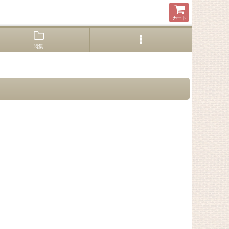
カート
特集