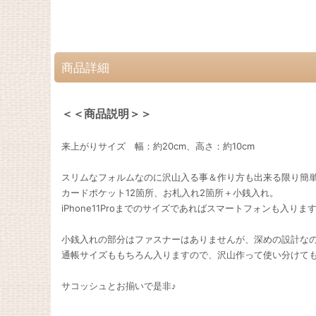
商品詳細
＜＜商品説明＞＞
来上がりサイズ 幅：約20cm、高さ：約10cm
スリムなフォルムなのに沢山入る事＆作り方も出来る限り簡
カードポケット12箇所、お札入れ2箇所＋小銭入れ。
iPhone11Proまでのサイズであればスマートフォンも入り
小銭入れの部分はファスナーはありませんが、深めの設計な
通帳サイズももちろん入りますので、沢山作って使い分けてもいい
サコッシュとお揃いで是非♪