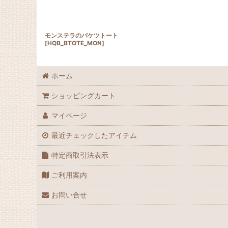
モンステラのバケツトート
[
HQB_BTOTE_MON
]
ホーム
ショッピングカート
マイページ
最近チェックしたアイテム
特定商取引法表示
ご利用案内
お問い合せ