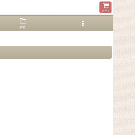
カート
特集