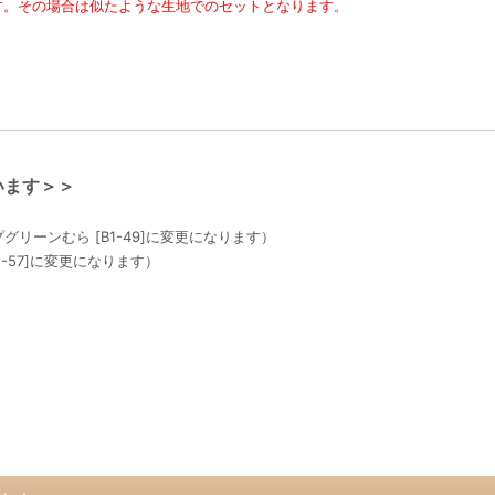
す。その場合は似たような生地でのセットとなります。
います＞＞
グリーンむら [B1-49]に変更になります）
1-57]に変更になります）