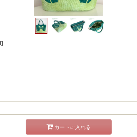
N
]
カートに入れる