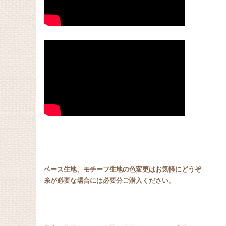
ベース生地、モチーフ生地の色変更はお気軽にどうぞ
糸が必要な場合には必要分ご購入ください。