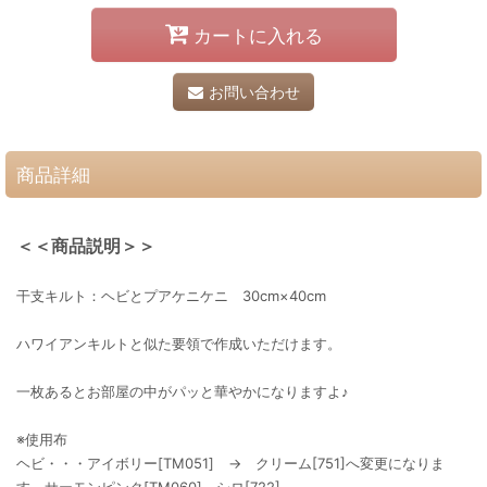
カートに入れる
お問い合わせ
商品詳細
＜＜商品説明＞＞
干支キルト：ヘビとプアケニケニ 30cm×40cm
ハワイアンキルトと似た要領で作成いただけます。
一枚あるとお部屋の中がパッと華やかになりますよ♪
※使用布
ヘビ・・・アイボリー[TM051] → クリーム[751]へ変更になりま