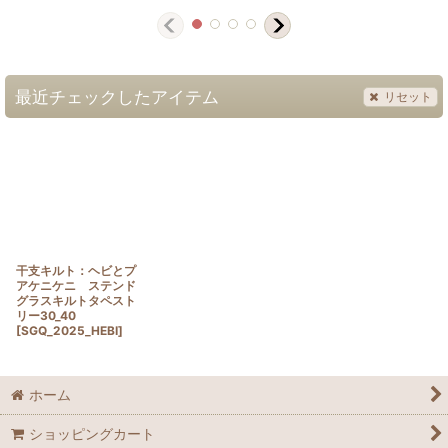
最近チェックしたアイテム
リセット
干支キルト：ヘビとプ
アケニケニ ステンド
グラスキルトタペスト
リー30_40
[
SGQ_2025_HEBI
]
ホーム
ショッピングカート