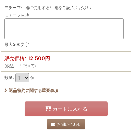
モチーフ生地に使用する生地をご記入ください
モチーフ生地
:
最大500文字
販売価格
:
12,500
円
(
税込
:
13,750
円
)
数量
:
個
返品特約に関する重要事項
カートに入れる
お問い合わせ