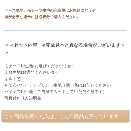
ベース生地、モチーフ生地の色変更はお気軽にどうぞ
糸が必要な場合には必要分ご購入ください。
＜＜セット内容 ※完成見本と異なる場合がございます＞
＞
モチーフ用生地(お選びくださいませ)
土台生地(お選びくださいませ)
キルト芯
あて布ハワイアンプリント生地（柄・色はお任せください）
バイヤス用生地（ご自身でカットしていただく形です）
写真付作り方説明書
この商品を買った人は、こんな商品も買っています