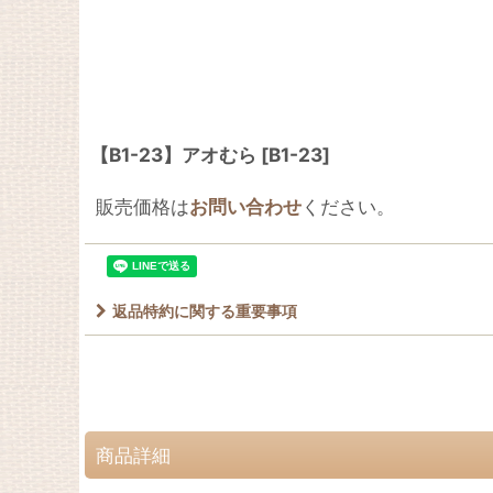
【B1-23】アオむら
[
B1-23
]
販売価格は
お問い合わせ
ください。
返品特約に関する重要事項
商品詳細