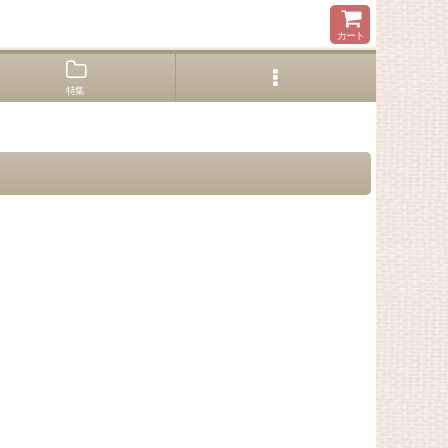
カート
特集