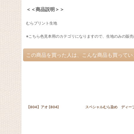
＜＜商品説明＞＞
むらプリント生地
※こちら色見本用のカテゴリになりますので、生地のみの販売
この商品を買った人は、こんな商品も買ってい
【804】アオ
[
804
]