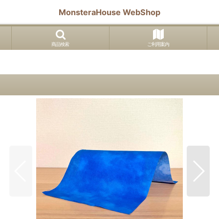
MonsteraHouse WebShop
商品検索
ご利用案内