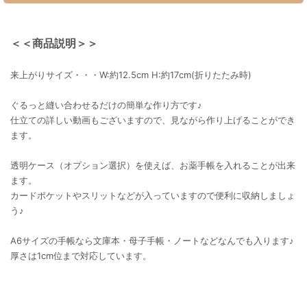
＜＜商品説明＞＞
来上がりサイズ・・・W:約12.5cm H:約17cm(折りたたみ時)
ぐるっと縫い合わせるだけの簡単な作り方です♪
仕立ての詳しい動画もございますので、見ながら作り上げることができ
ます。
透明ケース（オプション選択）を使えば、お薬手帳を入れることが出来
ます。
カードポケットやスリットなどが入っていますので便利に収納しましょ
う♪
A6サイズの手帳なら文庫本・母子手帳・ノートなどなんでも入ります♪
厚さは1cm位まで対応しています。