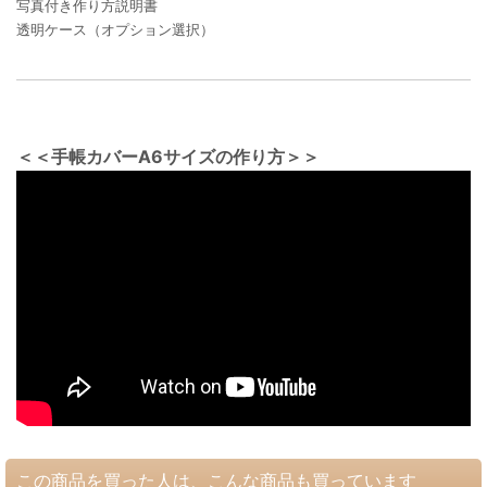
写真付き作り方説明書
透明ケース（オプション選択）
＜＜手帳カバーA6サイズの作り方＞＞
この商品を買った人は、こんな商品も買っています