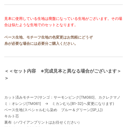
見本に使用している生地は廃盤になっている生地がございます。その場
合は似たような生地でのセットとなります。
ベース生地、モチーフ生地の色変更はお気軽にどうぞ
糸が必要な場合には必要分ご購入ください。
＜＜セット内容 ※完成見本と異なる場合がございます＞
＞
カット済みモチーフ(サンゴ：サーモンピンク[TM060]、カクレクマノ
ミ：オレンジ[TM061] → ミカンむら[B1-32]へ変更になります)
ベース生地(スペシャルむら染め ブルー＆グリーン[SP_L])
キルト芯
裏布（ハワイアンプリントはお任せください）