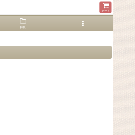
カート
特集