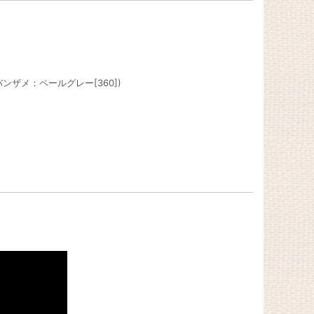
ンザメ：ペールグレー[360])