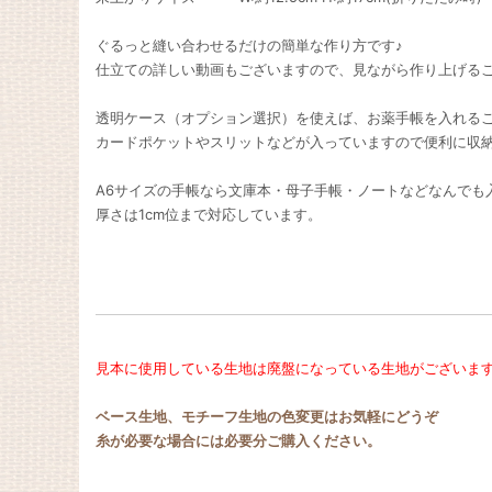
ぐるっと縫い合わせるだけの簡単な作り方です♪
仕立ての詳しい動画もございますので、見ながら作り上げる
透明ケース（オプション選択）を使えば、お薬手帳を入れる
カードポケットやスリットなどが入っていますので便利に収納
A6サイズの手帳なら文庫本・母子手帳・ノートなどなんでも
厚さは1cm位まで対応しています。
見本に使用している生地は廃盤になっている生地がございま
ベース生地、モチーフ生地の色変更はお気軽にどうぞ
糸が必要な場合には必要分ご購入ください。