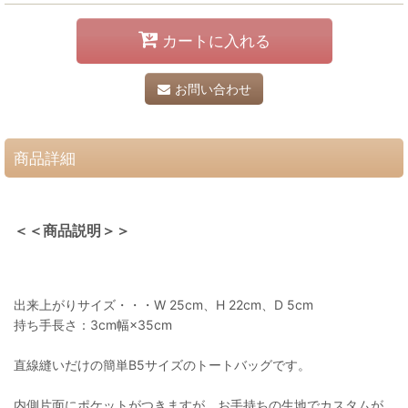
カートに入れる
お問い合わせ
商品詳細
＜＜商品説明＞＞
出来上がりサイズ・・・W 25cm、H 22cm、D 5cm
持ち手長さ：3cm幅×35cm
直線縫いだけの簡単B5サイズのトートバッグです。
内側片面にポケットがつきますが、お手持ちの生地でカスタムが