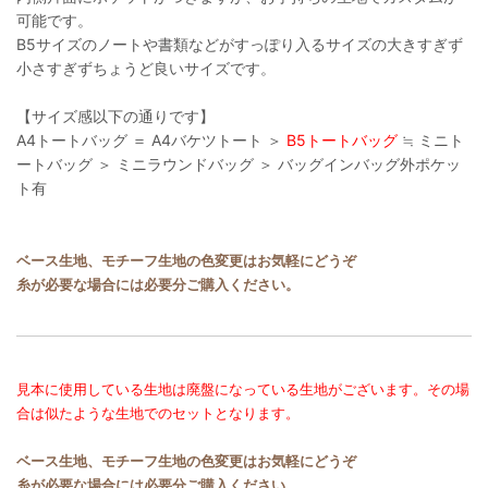
可能です。
B5サイズのノートや書類などがすっぽり入るサイズの大きすぎず
小さすぎずちょうど良いサイズです。
【サイズ感以下の通りです】
A4トートバッグ ＝ A4バケツトート ＞
B5トートバッグ
≒ ミニト
ートバッグ ＞ ミニラウンドバッグ ＞ バッグインバッグ外ポケッ
ト有
ベース生地、モチーフ生地の色変更はお気軽にどうぞ
糸が必要な場合には必要分ご購入ください。
見本に使用している生地は廃盤になっている生地がございます。その場
合は似たような生地でのセットとなります。
ベース生地、モチーフ生地の色変更はお気軽にどうぞ
糸が必要な場合には必要分ご購入ください。