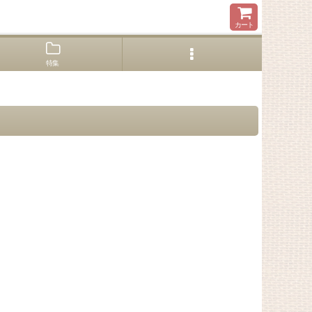
カート
特集