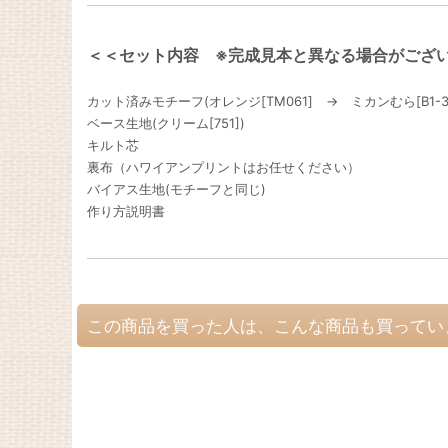
＜＜セット内容 ※完成見本と異なる場合がござ
カット済みモチーフ(オレンジ[TM061] → ミカンむら[B1-
ベース生地(クリーム[751])
キルト芯
裏布（ハワイアンプリントはお任せください）
バイアス生地(モチーフと同じ)
作り方説明書
この商品を買った人は、こんな商品も買ってい