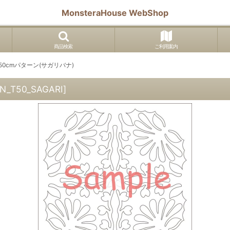
MonsteraHouse WebShop
商品検索
ご利用案内
r 50cmパターン(サガリバナ)
N_T50_SAGARI
]