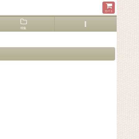
カート
特集