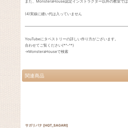
また、MonsteraHouse認定インストラクター以外の教室で
(4)実線に縫い代は入っていません
━━━━━━━━━━━━━━━━━━━━━━━━━━━
YouTubeにタペストリーの詳しい作り方がございます。
合わせてご覧ください(*^-^*)
→MonsteraHouseで検索
関連商品
サガリバナ
[
HQT_SAGARI
]