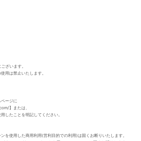
eにございます。
の使用は禁止いたします。
るページに
e.com/】または、
使用したことを明記してください。
ンを使用した商用利用(営利目的での利用)は固くお断りいたします。