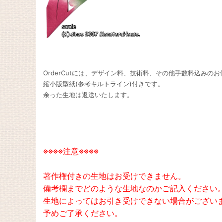
OrderCutには、デザイン料、技術料、その他手数料込みの
縮小版型紙(参考キルトライン)付きです。
余った生地は返送いたします。
※※※※注意※※※※
著作権付きの生地はお受けできません。
備考欄までどのような生地なのかご記入ください
生地によってはお引き受けできない場合がござい
予めご了承ください。