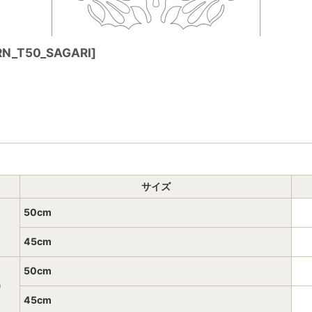
RN_T50_SAGARI
]
サイズ
50cm
45cm
50cm
)
45cm