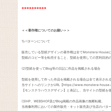
※※※※※※※※※※
＜＜著作権についてのお願い＞＞
1)パターンについて
販売している型紙デザインの著作権は全てMonstera Hous
型紙のコピー等を転売すること、型紙を使用しての営利目的
(2)型紙を使ってBlog等の日記に作品を掲載される場合
型紙を使用して作った作品を掲載される場合は全て表示され
当サイトへのリンクかURL【https://www.monstera-hous
【モンステラハウスデザイン】と表記し、当サイトの型紙を
(3)HP、WEBSHOP及びBlog掲載の作品画像の無断転載、
当画像利用においての製作販売・キット販売及び当店のパター