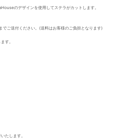
eraHouseのデザインを使用してステラがカットします。
店までご送付ください。(送料はお客様のご負担となります)
します。
付いたします。