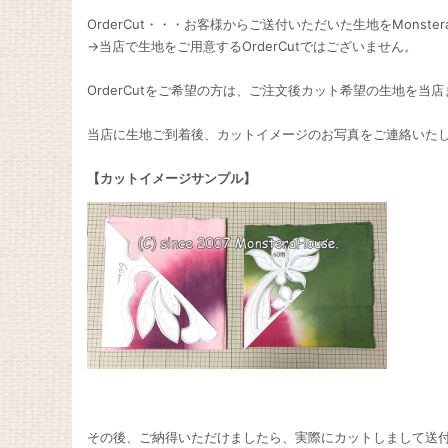
OrderCut・・・お客様からご送付いただいた生地をMonst
→当店で生地をご用意するOrderCutではございません。
OrderCutをご希望の方は、ご注文後カット希望の生地を当
当店に生地ご到着後、カットイメージのお写真をご連絡いた
【カットイメージサンプル】
その後、ご納得いただけましたら、実際にカットしまして送