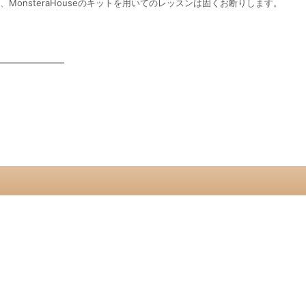
は、MonsteraHouseのキットを用いてのレッスンは固くお断りします。
━━━━━━━━