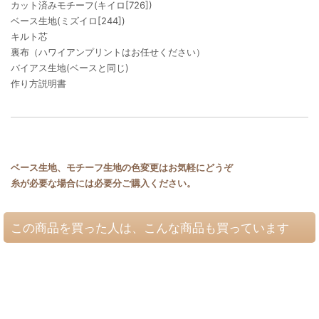
カット済みモチーフ(キイロ[726])
ベース生地(ミズイロ[244])
キルト芯
裏布（ハワイアンプリントはお任せください）
バイアス生地(ベースと同じ)
作り方説明書
ベース生地、モチーフ生地の色変更はお気軽にどうぞ
糸が必要な場合には必要分ご購入ください。
この商品を買った人は、こんな商品も買っています