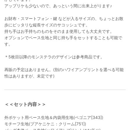
アップリケも少ないので、あっという間に出来上がります♪
お財布・スマートフォン・鍵 などが入るサイズの、ちょっとお散
歩にピッタリな縦長サイズのサコッシュです。
持ち手はお手持ちのものをそのまま使用しても大丈夫です。
オプションでベース生地と同じ持ち手をセットすることも可能で
す。
＊5枚目以降のモンステラのデザインは参考商品です。
再販の予定はありません。(別のハワイアンプリントを選べる可能
性はありますが、未定です)
＜＜セット内容＞＞
外ポケット用ベース生地＆内袋用生地(ベゴニア[343])
モチーフ生地(プアケニケニ：クリーム[751])