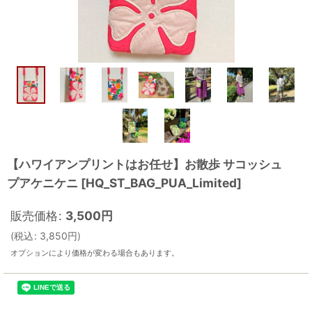
【ハワイアンプリントはお任せ】お散歩 サコッシュ
プアケニケニ
[
HQ_ST_BAG_PUA_Limited
]
販売価格
:
3,500
円
(
税込
:
3,850
円
)
オプションにより価格が変わる場合もあります。