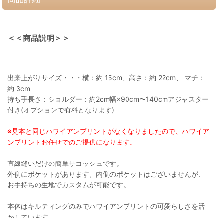
＜＜商品説明＞＞
出来上がりサイズ・・・横：約 15cm、高さ：約 22cm、 マチ：
約 3cm
持ち手長さ：ショルダー：約2cm幅×90cm〜140cmアジャスター
付き(オプションで有料となります)
※見本と同じハワイアンプリントがなくなりましたので、ハワイア
ンプリントお任せでのご提供になります。
直線縫いだけの簡単サコッシュです。
外側にポケットがあります。内側のポケットはございませんが、
お手持ちの生地でカスタムが可能です。
本体はキルティングのみでハワイアンプリントの可愛らしさを活
かしています。