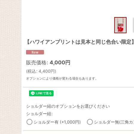
【ハワイアンプリントは見本と同じ色合い限定
販売価格
:
4,000
円
(
税込
:
4,400
円
)
オプションにより価格が変わる場合もあります。
ショルダー紐のオプションをお選びください
ショルダー紐
:
ショルダー有
(+1,000
円
)
ショルダー無(三角カ