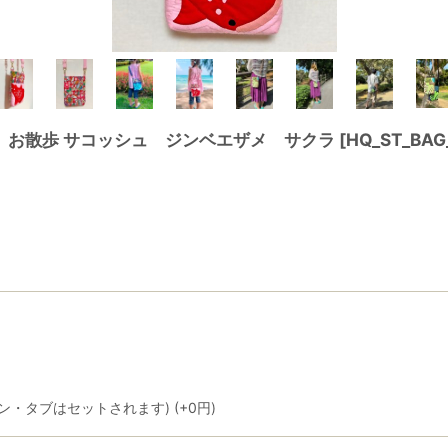
】お散歩 サコッシュ ジンベエザメ サクラ
[
HQ_ST_BAG
ン・タブはセットされます)
(+0
円
)