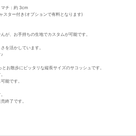
マチ：約 3cm
ジャスター付き(オプションで有料となります)
せんが、お手持ちの生地でカスタムが可能です。
しさを活かしています。
♪
っとお散歩にピッタリな縦長サイズのサコッシュです。
す。
も可能です。
す。
販売終了です。