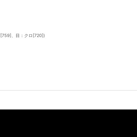
59]、目：クロ[720])