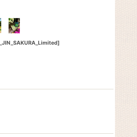
_JIN_SAKURA_Limited
]